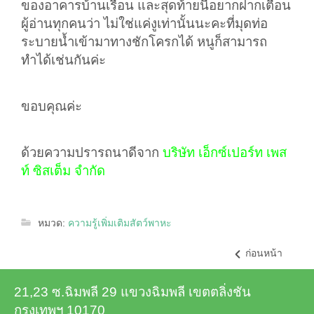
ของอาคารบ้านเรือน และสุดท้ายนี้อยากฝากเตือน
ผู้อ่านทุกคนว่า ไม่ใช่แค่งูเท่านั้นนะคะที่มุดท่อ
ระบายน้ำเข้ามาทางชักโครกได้ หนูก็สามารถ
ทำได้เช่นกันค่ะ
ขอบคุณค่ะ
ด้วยความปรารถนาดีจาก
บริษัท เอ็กซ์เปอร์ท เพส
ท์ ซิสเต็ม จำกัด
หมวด:
ความรู้เพิ่มเติมสัตว์พาหะ
ก่อนหน้า
21,23 ซ.ฉิมพลี 29 แขวงฉิมพลี เขตตลิ่งชัน
กรุงเทพฯ 10170