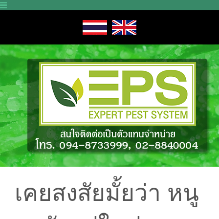
เคยสงสัยมั้ยว่า หนู