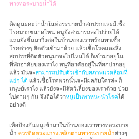
ทางท่อระบายน้ำได้
คิดดูนะคะว่าน้ำในท่อระบายน้ำสกปรกและมีเชื้อ
โรคมากขนาดไหน หนูยังสามารถลงไปว่ายได้
แถมยังขึ้นมาวิ่งต่อในบ้านของเราพร้อมพาเชื้อ
โรคต่างๆ ติดตัวเข้ามาด้วย แล้วเชื้อโรคและสิ่ง
สกปรกที่ติดตัวหนูมาจะไปไหนได้ ก็เข้ามาอยู่ใน
ที่พักอาศัยของเราไง หนูที่อาศัยอยู่ในที่สกปรกอยู่
แล้ว มันจะ
สามารถปรับตัวเข้ากับสภาพแวดล้อมที่
แย่ๆ ได้
แล้วเชื้อโรคพวกนั้นจะมีผลกับใครล่ะ ก็
มนุษย์เราไง แล้วยังจะมีสัตว์เลี้ยงของเราด้วย ป่วย
ไปตามๆ กัน จึงถือได้ว่า
หนูเป็นพาหนะนำโรค
ได้
อย่างดี
เพื่อป้องกันหนูเข้ามาในบ้านของเราทางท่อระบาย
น้ำ
ควรติดตระแกรงเหล็กตามทางระบายน้ำ
ต่างๆ