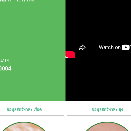
น่าย
0004
ข้อมูลสัตว์พาหะ เรือด
ข้อมูลสัตว์พาหะ ยุง