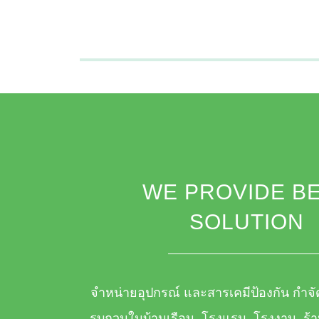
WE PROVIDE B
SOLUTION
จำหน่ายอุปกรณ์ และสารเคมีป้องกัน กำจ
รบกวนในบ้านเรือน, โรงแรม, โรงงาน, ร้