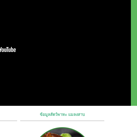
ข้อมูลสัตว์พาหะ แมลงสาบ