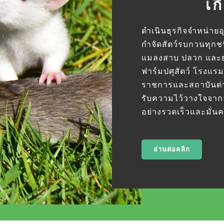
เก
ดำเนินธุรกิจจำหน่าย
กำจัดสัตว์รบกวนทุกชน
แมลงสาบ ปลวก และยุ
ฟาร์มปศุสัตว์ โรงแรม
ราชการและสถาบันต่าง
รับความไว้วางใจจากล
อย่างรวดเร็วและมั่น
อ่านต่อคลิก