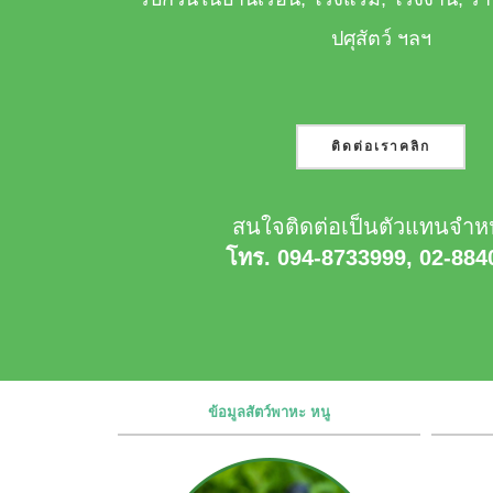
ปศุสัตว์ ฯลฯ
ติดต่อเราคลิก
สนใจติดต่อเป็นตัวแทนจำห
โทร. 094-8733999, 02-884
ข้อมูลสัตว์พาหะ หนู