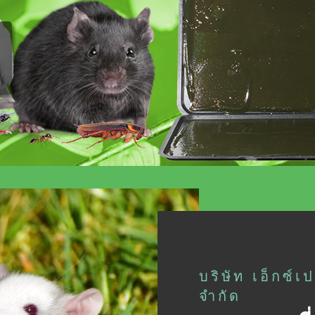
บริษัท เอ็กซ์เ
จำกัด