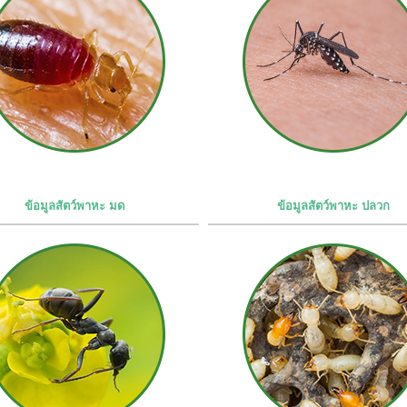
ข้อมูลสัตว์พาหะ มด
ข้อมูลสัตว์พาหะ ปลวก