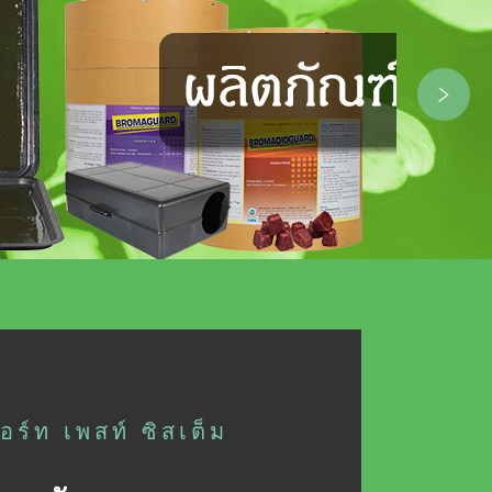
ปอร์ท เพสท์ ซิสเต็ม