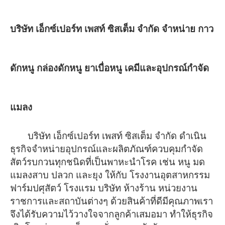
บริษัท เอ็กซ์เปอร์ท เพสท์ ซิสเต็ม จำกัด จำหน่าย กาว
ดักหนู กล่องดักหนู ยาเบื่อหนู เคมีและอุปกรณ์กำจัด
แมลง
บริษัท เอ็กซ์เปอร์ท เพสท์ ซิสเต็ม จำกัด ดำเนิน
ธุรกิจจำหน่ายอุปกรณ์และผลิตภัณฑ์ควบคุมกำจัด
สัตว์รบกวนทุกชนิด
ที่เป็นพาหะนําโรค เช่น หนู มด
แมลงสาบ ปลวก และยุง ให้กับ โรงงานอุตสาหกรรม
ฟาร์มปศุสัตว์
โรงแรม บริษัท ห้างร้าน หน่วยงาน
ราชการและสถาบันต่างๆ
ด้วยสินค้าที่ดีมีคุณภาพเรา
จึงได้รับความไว้วางใจจากลูกค้าเสมอมา ทำให้ธุรกิจ