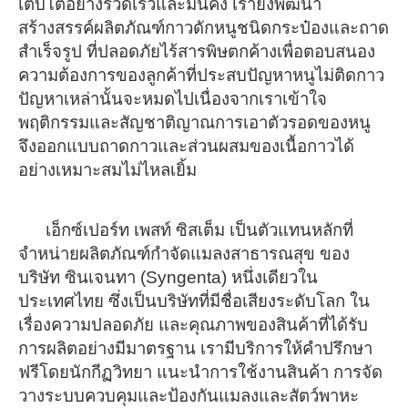
เติบโตอย่างรวดเร็วและมั่นคง
เรายังพัฒนา
สร้างสรรค์ผลิตภัณฑ์กาวดักหนูชนิดกระป๋องและถาด
สำเร็จรูป ที่ปลอดภัยไร้สารพิษตกค้างเพื่อตอบสนอง
ความต้องการของลูกค้า
ที่ประสบปัญหาหนูไม่ติดกาว
ปัญหาเหล่านั้นจะหมดไปเนื่องจากเราเข้าใจ
พฤติกรรมและ
สัญชาติญาณการเอาตัวรอดของหนู
จึงออกแบบถาดกาวและส่วนผสมของเนื้อกาวได้
อย่างเหมาะสมไม่ไหลเยิ้ม
เอ็กซ์เปอร์ท เพสท์ ซิสเต็ม เป็นตัวแทนหลักที่
จำหน่ายผลิตภัณฑ์กำจัดแมลงสาธารณสุข ของ
บริษัท ซินเจนทา (Syngenta) หนึ่งเดียวใน
ประเทศไทย
ซึ่งเป็นบริษัทที่มีชื่อเสียงระดับโลก ใน
เรื่องความปลอดภัย และคุณภาพของสินค้าที่ได้รับ
การผลิตอย่างมีมาตรฐาน
เรามีบริการให้คำปรึกษา
ฟรีโดยนักกีฏวิทยา แนะนำการใช้งานสินค้า การจัด
วางระบบควบคุมและป้องกันแมลงและสัตว์พาหะ