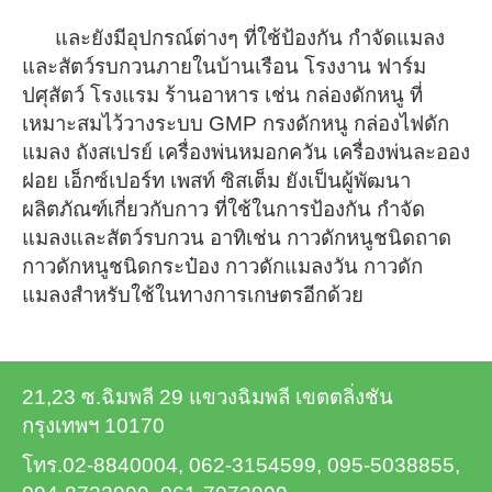
และยังมีอุปกรณ์ต่างๆ ที่ใช้ป้องกัน กำจัดแมลง
และสัตว์รบกวนภายในบ้านเรือน โรงงาน ฟาร์ม
ปศุสัตว์ โรงแรม ร้านอาหาร
เช่น กล่องดักหนู ที่
เหมาะสมไว้วางระบบ GMP กรงดักหนู กล่องไฟดัก
แมลง ถังสเปรย์ เครื่องพ่นหมอกควัน เครื่องพ่นละออง
ฝอย เอ็กซ์เปอร์ท เพสท์ ซิสเต็ม ยังเป็นผู้พัฒนา
ผลิตภัณฑ์เกี่ยวกับกาว ที่ใช้ในการป้องกัน กำจัด
แมลงและสัตว์รบกวน อาทิเช่น กาวดักหนูชนิดถาด
กาวดักหนูชนิดกระป๋อง กาวดักแมลงวัน กาวดัก
แมลงสำหรับใช้ในทางการเกษตรอีกด้วย
21,23 ซ.ฉิมพลี 29 แขวงฉิมพลี เขตตลิ่งชัน
กรุงเทพฯ 10170
โทร.02-8840004, 062-3154599, 095-5038855,