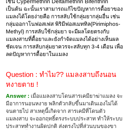
เช่น Cypermethrin Deltamethrin Bifenthrin
เป็นต้น ฉะนั้นเราสามารถแก้ไขปัญหาการดื้อยาของ
แมลงได้โดยง่ายคือ การสลับใช้กลุ่มยากลุ่มอื่น เช่น
กลุ่มออกาโนฟอสเฟส พิริมีฟอสเมททิล(Pirimiphos-
Methyl) การสลับใช้กลุ่มยา จะมีผลโดยตรงกับ
แมลงสาบที่ดื้อยาและยังกำจัดแมลงได้อย่างเห็นผล
ชัดเจน การสลับกลุ่มยาควรจะสลับทุก 3-4 เดือน เพื่อ
ลดปัญหาการดื้อยาในแมลง
Question : ทำไม?? แมลงสาบถึงนอน
หงายตาย !
Answer :
เมื่อแมลงสาบโดนสารเคมียาฆ่าแมลง จะ
มีอาการนอนหงาย พลิกตัวกลับขึ้นมาเดินเองไม่ได้
จนตายไป สาเหตุนี้เกิดจาก สารเคมีที่โดนตัว
แมลงสาบ จะออกฤทธิ์ตรงระบบประสาท ทำให้ระบบ
ประสาททำงานผิดปกติ ส่งตรงไปที่ส่วนบนของขา