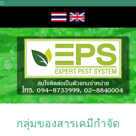
กลุ่มของสารเคมีกำจัด