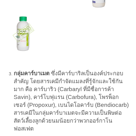
กลุ่มคาร์บาเมต
ซึ่งมีคาร์บาริลเป็นองค์ประกอบ
สำคัญ โดยสารเคมีกำจัดแมลงที่รู้จักและใช้กัน
มาก คือ คาร์บาริว (Carbaryl ที่มีชื่อการค้า
Savin), คาร์โบฟุแรน (Carbofura), โพรพ็อก
เซอร์ (Propoxur), เบนไดโอคาร์บ (Bendiocarb)
สารเคมีในกลุ่มคาร์บาเมตจะมีความเป็นพิษต่อ
สัตว์เลี้ยงลูกด้วยนมน้อยกว่าพวกออร์กาโน
ฟอสเฟต