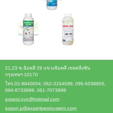
21,23 ซ.ฉิมพลี 29 แขวงฉิมพลี เขตตลิ่งชัน
กรุงเทพฯ 10170
โทร.02-8840004, 062-3154599, 095-5038855,
094-8733999, 061-7073999
expest.sys@hotmail.com
sopon.p@expertpestsystem.com