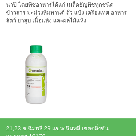
นาปี โดยพืชอาหารได้แก่ เมล็ดธัญพืชทุกชนิด
ข้าวสาร มะม่วงหิมพานต์ ถั่ว แป้ง เครื่องเทศ อาหาร
สัตว์ ยาสูบ เนื้อแห้ง และผลไม้แห้ง
21,23 ซ.ฉิมพลี 29 แขวงฉิมพลี เขตตลิ่งชัน