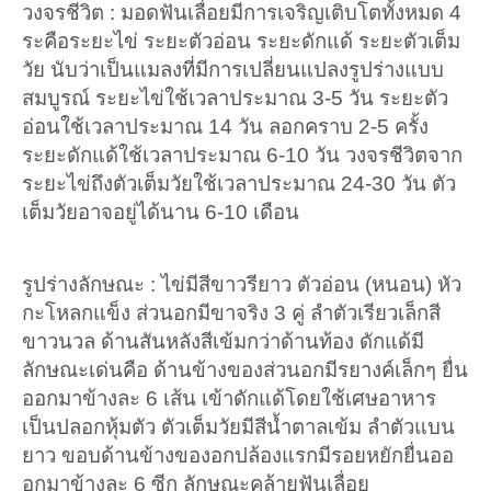
วงจรชีวิต : มอดฟันเลื่อยมีการเจริญเติบโตทั้งหมด 4
ระคือระยะไข่ ระยะตัวอ่อน ระยะดักแด้ ระยะตัวเต็ม
วัย นับว่าเป็นแมลงที่มีการเปลี่ยนแปลงรูปร่างแบบ
สมบูรณ์ ระยะไข่ใช้เวลาประมาณ 3-5 วัน ระยะตัว
อ่อนใช้เวลาประมาณ 14 วัน ลอกคราบ 2-5 ครั้ง
ระยะดักแด้ใช้เวลาประมาณ 6-10 วัน วงจรชีวิตจาก
ระยะไข่ถึงตัวเต็มวัยใช้เวลาประมาณ 24-30 วัน ตัว
เต็มวัยอาจอยู่ได้นาน 6-10 เดือน
รูปร่างลักษณะ : ไข่มีสีขาวรียาว ตัวอ่อน (หนอน) หัว
กะโหลกแข็ง ส่วนอกมีขาจริง 3 คู่ ลำตัวเรียวเล็กสี
ขาวนวล ด้านสันหลังสีเข้มกว่าด้านท้อง ดักแด้มี
ลักษณะเด่นคือ ด้านข้างของส่วนอกมีรยางค์เล็กๆ ยื่น
ออกมาข้างละ 6 เส้น เข้าดักแด้โดยใช้เศษอาหาร
เป็นปลอกหุ้มตัว ตัวเต็มวัยมีสีน้ำตาลเข้ม ลำตัวแบน
ยาว ขอบด้านข้างของอกปล้องแรกมีรอยหยักยื่นออ
อกมาข้างละ 6 ซีก ลักษณะคล้ายฟันเลื่อย