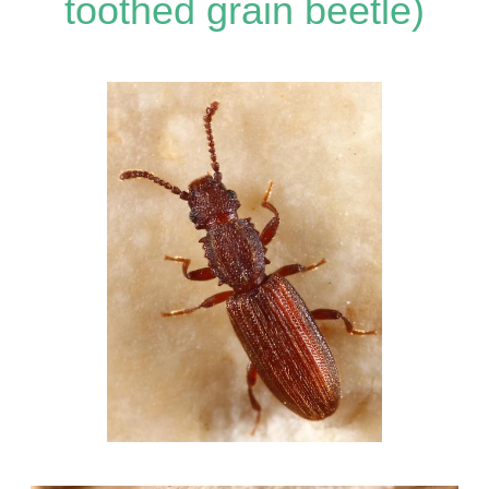
toothed grain beetle)