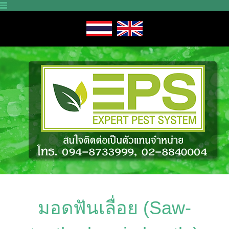
มอดฟันเลื่อย (Saw-