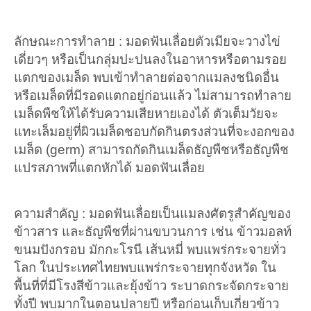
ลักษณะการทำลาย : มอดฟันเลื่อยตัวเมียจะวางไข่
เดี่ยวๆ หรือเป็นกลุ่มปะปนลงในอาหารหรือตามรอย
แตกของเมล็ด พบเข้าทำลายต่อจากแมลงชนิดอื่น
หรือเมล็ดที่มีรอดแตกอยู่ก่อนแล้ว ไม่สามารถทำลาย
เมล็ดพืชให้ได้รับความเสียหายเองได้ ตัวเต็มวัยจะ
แทะเล็มอยู่ที่ผิวเมล็ดชอบกัดกินตรงส่วนที่จะงอกของ
เมล็ด (germ) สามารถกัดกินเมล็ดธัญพืชหรือธัญพืช
แปรสภาพที่แตกหักได้ มอดฟันเลื่อย
ความสำคัญ : มอดฟันเลื่อยเป็นแมลงศัตรูสำคัญของ
ข้าวสาร และธัญพืชที่ผ่านขบวนการ เช่น ข้าวมอลท์
ขนมปังกรอบ มักกะโรนี เส้นหมี่ พบแพร่กระจายทั่ว
โลก ในประเทศไทยพบแพร่กระจายทุกจังหวัด ใน
พื้นที่ที่มีโรงสีข้าวและยุ้งข้าว ระบาดกระจัดกระจาย
ทั้งปี พบมากในตอนปลายปี หรือก่อนเก็บเกี่ยวข้าว