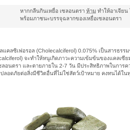
หากกลืนกินเหยื่อ เซลอนตรา
ห้าม
ทำให้อาเจียน ใ
พร้อมภาชนะบรรจุฉลากของเหยื่อเซลอนตรา
ซิเฟอรอล (Cholecalciferol) 0.075% เป็นสารธรรมชาติท
calciferol) จะทำให้หนูเกิดภาวะความเข้มข้นของแคลเซียม
ซลอนตรา และตายภายใน 2-7 วัน มีประสิทธิภาพในการควบคุม
 ปลอดภัยต่อสิ่งมีชีวิตอื่นที่ไม่ใช่สัตว์เป้าหมาย คงทนได