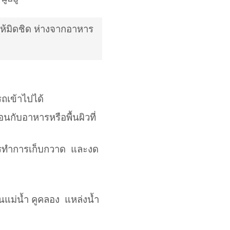
ให้มิดชิด ห่างจากอาหาร
รถเข้าไปได้
อนกับอาหารหรือพื้นผิวที่
ควรทำการเก็บกวาด และงด
นแม่น้ำ คูคลอง แหล่งน้ำ