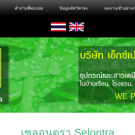
คำถามที่พบบ่อย
ข้อมูลสัตว์พาหะ
ผลงาน/ตัวอย่า
เซลอนตรา Selontra