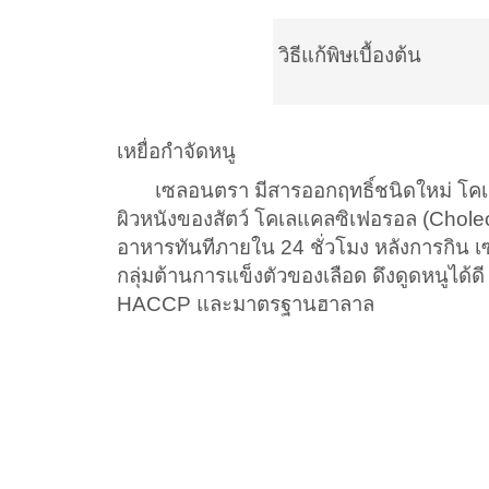
วิธีแก้พิษเบื้องต้น
เหยื่อกำจัดหนู
เซลอนตรา มีสารออกฤทธิ์ชนิดใหม่ โคเลแคล
ผิวหนังของสัตว์ โคเลแคลซิเฟอรอล (Chole
อาหารทันทีภายใน 24 ชั่วโมง หลังการกิน เ
กลุ่มต้านการแข็งตัวของเลือด ดึงดูดหนูได้ดี
HACCP และมาตรฐานฮาลาล