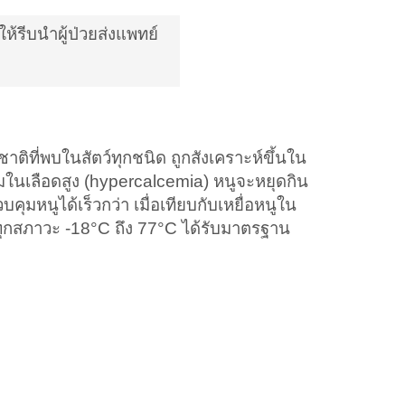
ห้รีบนำผู้ป่วยส่งแพทย์
ี่พบในสัตว์ทุกชนิด ถูกสังเคราะห์ขึ้นใน
ในเลือดสูง (hypercalcemia) หนูจะหยุดกิน
หนูได้เร็วกว่า เมื่อเทียบกับเหยื่อหนูใน
้ในทุกสภาวะ -18°C ถึง 77°C ได้รับมาตรฐาน