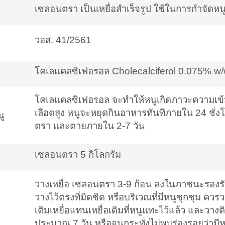
เซลอนตรา เป็นเหยื่อสำเร็จรูป ใช้ในการกำจัดหน
วอส. 41/2561
โคเลแคลซิเฟอรอล Cholecalciferol 0.075% w
โคเลแคลซิเฟอรอล จะทำให้หนูเกิดภาวะความเข
เลือดสูง หนูจะหยุดกินอาหารทันทีภายใน 24 ชั่ง
นู
ตรา และตายภายใน 2-7 วัน
เซลอนตรา 5 กิโลกรัม
วางเหยื่อ เซลอนตรา 3-9 ก้อน ลงในภาชนะรองรั
วางไว้ตรงที่มิดชิด หรือบริเวณที่มีหนูชุกชุม ควร
เติมเหยื่อแทนเหยื่อเดิมที่หนูแทะไว้แล้ว และวางต
ประมาณ 7 วัน หรือจนกระทั่งไม่พบร่องรอยว่ามีหน